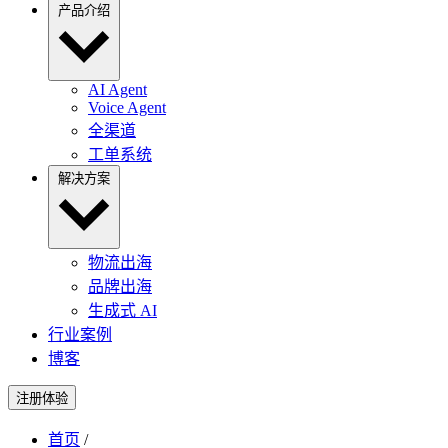
产品介绍
AI Agent
Voice Agent
全渠道
工单系统
解决方案
物流出海
品牌出海
生成式 AI
行业案例
博客
注册体验
首页
/