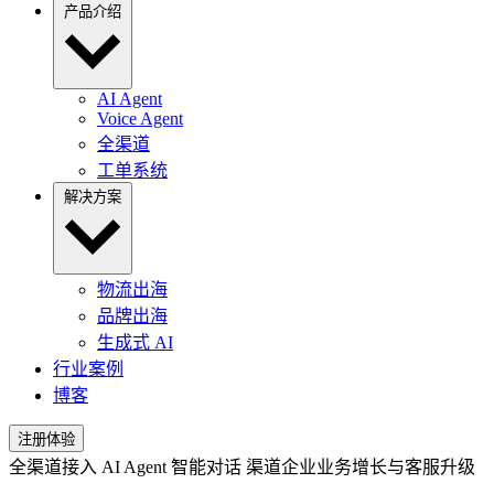
产品介绍
AI Agent
Voice Agent
全渠道
工单系统
解决方案
物流出海
品牌出海
生成式 AI
行业案例
博客
注册体验
全渠道接入
AI Agent
智能对话
渠道企业业务增长与客服升级