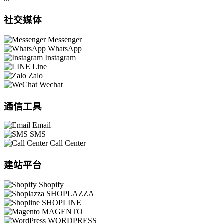
社交媒体
Messenger
WhatsApp
Instagram
Line
Zalo
Wechat
通信工具
Email
SMS
Call Center
建站平台
Shopify
SHOPLAZZA
SHOPLINE
MAGENTO
WORDPRESS