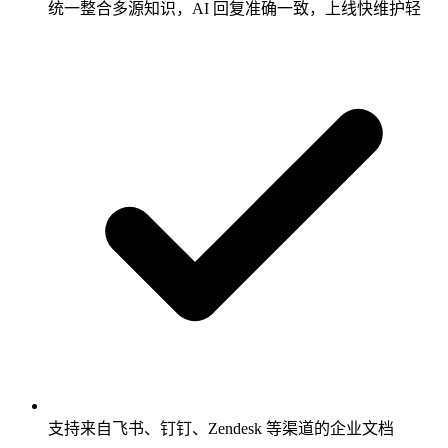
统一整合多源知识，AI 回复准确一致，上线快维护轻
支持来自飞书、钉钉、Zendesk 等渠道的企业文档