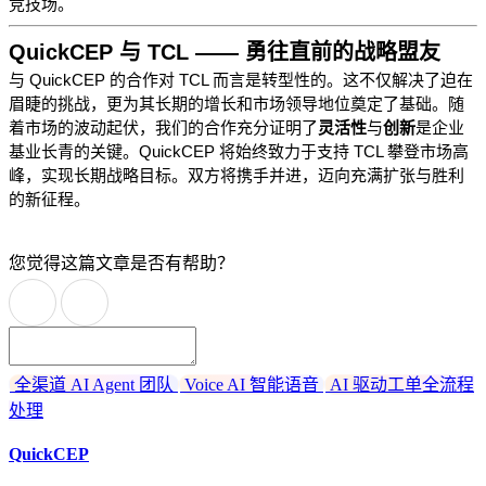
竞技场。
QuickCEP 与 TCL —— 勇往直前的战略盟友
与 QuickCEP 的合作对 TCL 而言是转型性的。这不仅解决了迫在
眉睫的挑战，更为其长期的增长和市场领导地位奠定了基础。随
着市场的波动起伏，我们的合作充分证明了
灵活性
与
创新
是企业
基业长青的关键。QuickCEP 将始终致力于支持 TCL 攀登市场高
峰，实现长期战略目标。双方将携手并进，迈向充满扩张与胜利
的新征程。
您觉得这篇文章是否有帮助？
全渠道 AI Agent 团队
Voice AI 智能语音
AI 驱动工单全流程
处理
QuickCEP