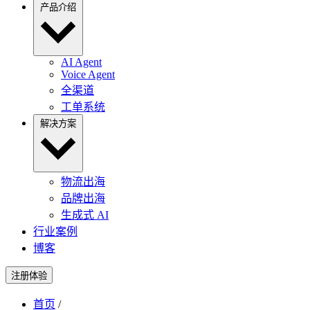
产品介绍
AI Agent
Voice Agent
全渠道
工单系统
解决方案
物流出海
品牌出海
生成式 AI
行业案例
博客
注册体验
首页
/