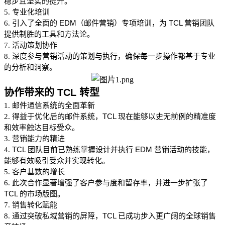
稳步且坚实的提升。
专业化培训
5.
引入了全面的 EDM（邮件营销）专项培训，为 TCL 营销团队
6.
提供制胜的工具和方法论。
活动策划协作
7.
深度参与营销活动的策划与执行，确保每一步操作都基于专业
8.
的分析和洞察。
协作带来的 TCL 转型
邮件通信系统的全面革新
1.
得益于优化后的邮件系统，TCL 现在能够以史无前例的精准度
2.
和效率触达目标受众。
营销能力的精进
3.
TCL 团队目前已熟练掌握设计并执行 EDM 营销活动的技能，
4.
能够有效吸引受众并实现转化。
客户基数的增长
5.
此次合作显著增强了客户参与度和留存率，并进一步扩张了
6.
TCL 的市场版图。
销售转化赋能
7.
通过突破私域营销的屏障，TCL 已成功步入更广阔的全球销售
8.